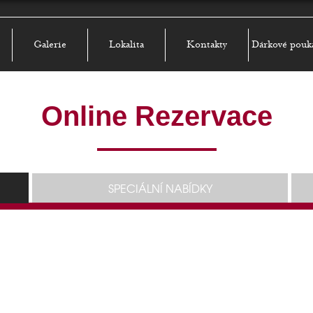
Galerie
Lokalita
Kontakty
Dárkové pouk
Online Rezervace
SPECIÁLNÍ NABÍDKY