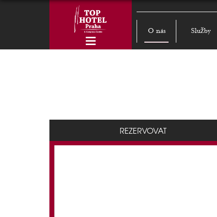
O nás
Služby
REZERVOVAT