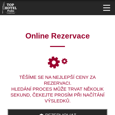
Online Rezervace
TĚŠÍME SE NA NEJLEPŠÍ CENY ZA
REZERVACI.
HLEDÁNÍ PROCES MŮŽE TRVAT NĚKOLIK
SEKUND, ČEKEJTE PROSÍM PŘI NAČÍTÁNÍ
VÝSLEDKŮ.