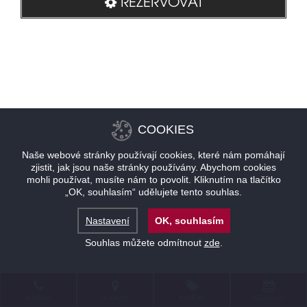
REZERVOVAT
COOKIES
Naše webové stránky používají cookies, které nám pomáhají
zjistit, jak jsou naše stránky používány. Abychom cookies
mohli používat, musíte nám to povolit. Kliknutím na tlačítko
„OK, souhlasím“ udělujete tento souhlas.
Nastavení
OK, souhlasím
Souhlas můžete odmítnout
zde
.
KONTAKT
LOKALITA
NABÍDKY
REZERVACE