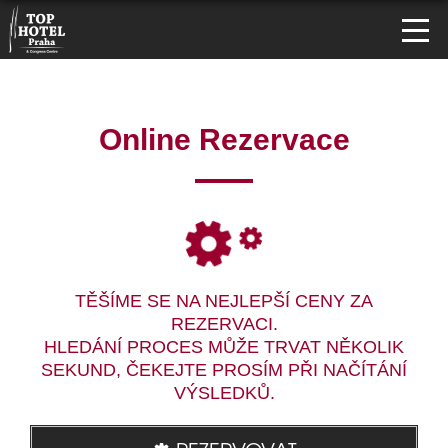
Online Rezervace
TĚŠÍME SE NA NEJLEPŠÍ CENY ZA
REZERVACI.
HLEDÁNÍ PROCES MŮŽE TRVAT NĚKOLIK
SEKUND, ČEKEJTE PROSÍM PŘI NAČÍTÁNÍ
VÝSLEDKŮ.