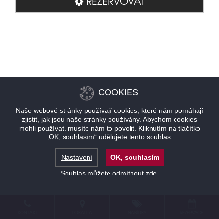
REZERVOVAT
COOKIES
Naše webové stránky používají cookies, které nám pomáhají
zjistit, jak jsou naše stránky používány. Abychom cookies
mohli používat, musíte nám to povolit. Kliknutím na tlačítko
„OK, souhlasím“ udělujete tento souhlas.
Nastavení
OK, souhlasím
Souhlas můžete odmítnout
zde
.
KONTAKT
LOKALITA
NABÍDKY
REZERVACE