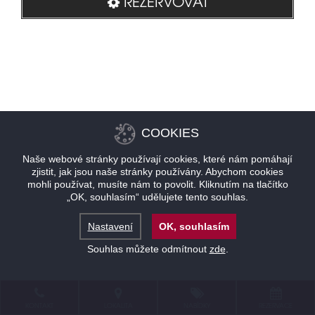
REZERVOVAT
COOKIES
Naše webové stránky používají cookies, které nám pomáhají
zjistit, jak jsou naše stránky používány. Abychom cookies
mohli používat, musíte nám to povolit. Kliknutím na tlačítko
„OK, souhlasím“ udělujete tento souhlas.
Nastavení
OK, souhlasím
Souhlas můžete odmítnout
zde
.
KONTAKT
LOKALITA
NABÍDKY
REZERVACE