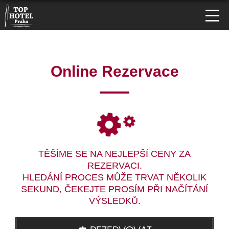
Online Rezervace
TĚŠÍME SE NA NEJLEPŠÍ CENY ZA
REZERVACI.
HLEDÁNÍ PROCES MŮŽE TRVAT NĚKOLIK
SEKUND, ČEKEJTE PROSÍM PŘI NAČÍTÁNÍ
VÝSLEDKŮ.