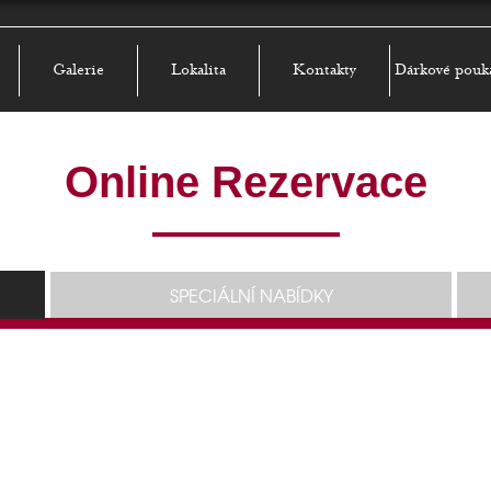
Galerie
Lokalita
Kontakty
Dárkové pouk
Online Rezervace
SPECIÁLNÍ NABÍDKY