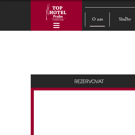
O nás
Služby
REZERVOVAT