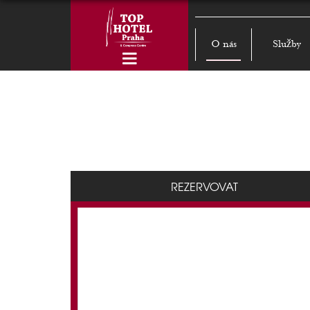
O nás
Služby
REZERVOVAT