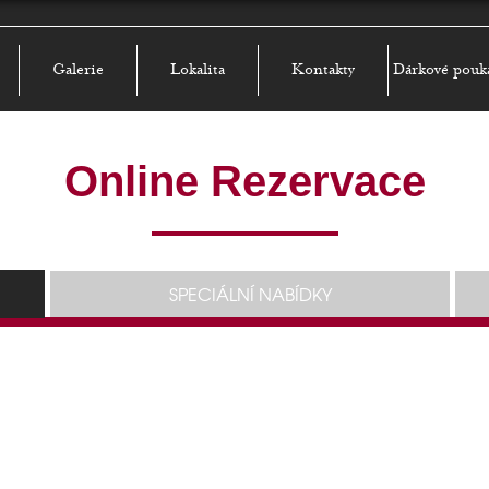
Galerie
Lokalita
Kontakty
Dárkové pouk
Online Rezervace
SPECIÁLNÍ NABÍDKY