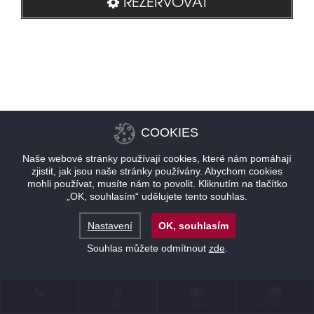
REZERVOVAT
COOKIES
Naše webové stránky používají cookies, které nám pomáhají
zjistit, jak jsou naše stránky používány. Abychom cookies
mohli používat, musíte nám to povolit. Kliknutím na tlačítko
„OK, souhlasím“ udělujete tento souhlas.
Nastavení
OK, souhlasím
Souhlas můžete odmítnout
zde
.
KONTAKT
LOKALITA
NABÍDKY
REZERVACE