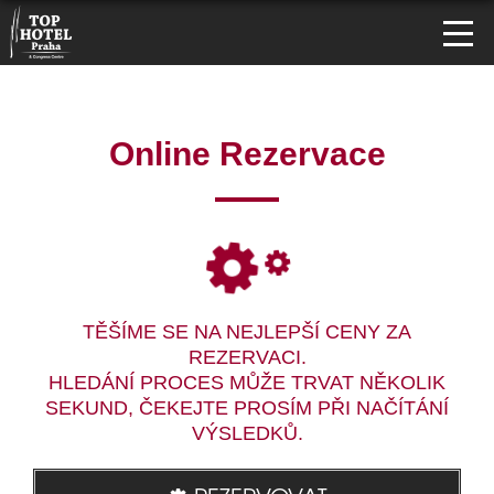
Online Rezervace
TĚŠÍME SE NA NEJLEPŠÍ CENY ZA
REZERVACI.
HLEDÁNÍ PROCES MŮŽE TRVAT NĚKOLIK
SEKUND, ČEKEJTE PROSÍM PŘI NAČÍTÁNÍ
VÝSLEDKŮ.