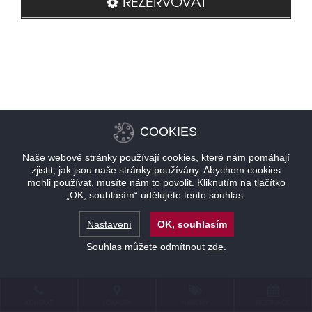
REZERVOVAT
COOKIES
Naše webové stránky používají cookies, které nám pomáhají
zjistit, jak jsou naše stránky používány. Abychom cookies
mohli používat, musíte nám to povolit. Kliknutím na tlačítko
„OK, souhlasím“ udělujete tento souhlas.
Nastavení
OK, souhlasím
Souhlas můžete odmítnout
zde
.
KONTAKT
LOKALITA
NABÍDKY
REZERVACE