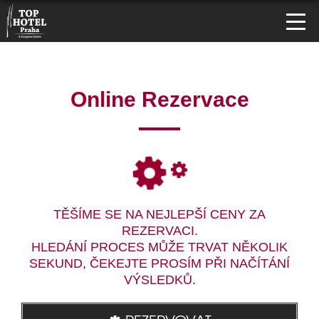
Online Rezervace
TĚŠÍME SE NA NEJLEPŠÍ CENY ZA
REZERVACI.
HLEDÁNÍ PROCES MŮŽE TRVAT NĚKOLIK
SEKUND, ČEKEJTE PROSÍM PŘI NAČÍTÁNÍ
VÝSLEDKŮ.