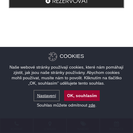
REZERVOVAT
COOKIES
Naše webové stránky používají cookies, které nám pomáhají
zjistit, jak jsou naše stránky používány. Abychom cookies
mohli používat, musíte nám to povolit. Kliknutím na tlačítko
„OK, souhlasím“ udělujete tento souhlas.
Nastavení
OK, souhlasím
Souhlas můžete odmítnout
zde
.
KONTAKT
LOKALITA
NABÍDKY
REZERVACE