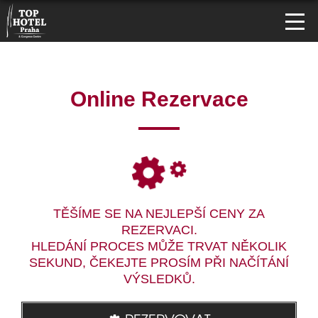
Online Rezervace
TĚŠÍME SE NA NEJLEPŠÍ CENY ZA
REZERVACI.
HLEDÁNÍ PROCES MŮŽE TRVAT NĚKOLIK
SEKUND, ČEKEJTE PROSÍM PŘI NAČÍTÁNÍ
VÝSLEDKŮ.