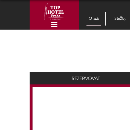
O nás
Služby
REZERVOVAT