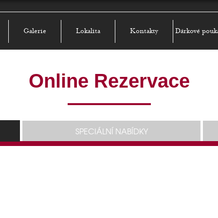
Galerie
Lokalita
Kontakty
Dárkové pouk
Online Rezervace
SPECIÁLNÍ NABÍDKY