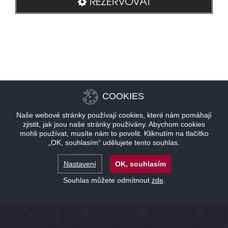
REZERVOVAT
COOKIES
Naše webové stránky používají cookies, které nám pomáhají
zjistit, jak jsou naše stránky používány. Abychom cookies
mohli používat, musíte nám to povolit. Kliknutím na tlačítko
„OK, souhlasím“ udělujete tento souhlas.
Nastavení
OK, souhlasím
Souhlas můžete odmítnout
zde
.
KONTAKT
LOKALITA
NABÍDKY
REZERVACE