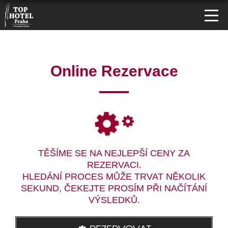
Online Rezervace
TĚŠÍME SE NA NEJLEPŠÍ CENY ZA
REZERVACI.
HLEDÁNÍ PROCES MŮŽE TRVAT NĚKOLIK
SEKUND, ČEKEJTE PROSÍM PŘI NAČÍTÁNÍ
VÝSLEDKŮ.