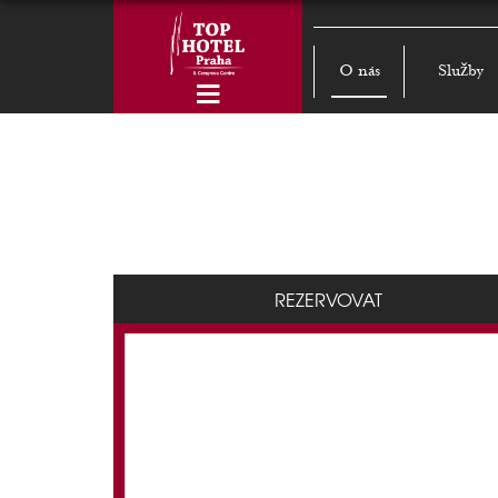
O nás
Služby
REZERVOVAT