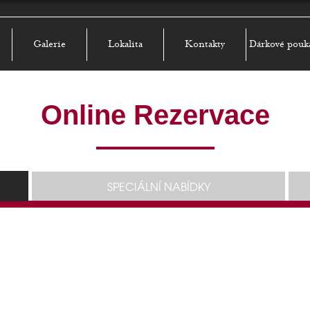
Galerie
Lokalita
Kontakty
Dárkové pouk
Online Rezervace
SPECIÁLNÍ NABÍDKY