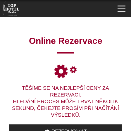
Online Rezervace
TĚŠÍME SE NA NEJLEPŠÍ CENY ZA
REZERVACI.
HLEDÁNÍ PROCES MŮŽE TRVAT NĚKOLIK
SEKUND, ČEKEJTE PROSÍM PŘI NAČÍTÁNÍ
VÝSLEDKŮ.