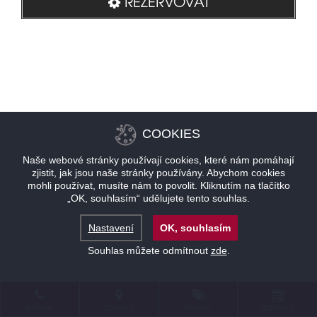
REZERVOVAT
COOKIES
Naše webové stránky používají cookies, které nám pomáhají
zjistit, jak jsou naše stránky používány. Abychom cookies
mohli používat, musíte nám to povolit. Kliknutím na tlačítko
„OK, souhlasím“ udělujete tento souhlas.
Nastavení
OK, souhlasím
Souhlas můžete odmítnout
zde
.
KONTAKT
LOKALITA
NABÍDKY
REZERVACE