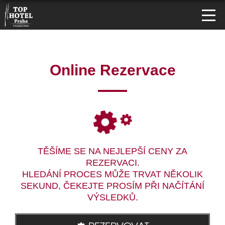
Online Rezervace
TĚŠÍME SE NA NEJLEPŠÍ CENY ZA
REZERVACI.
HLEDÁNÍ PROCES MŮŽE TRVAT NĚKOLIK
SEKUND, ČEKEJTE PROSÍM PŘI NAČÍTÁNÍ
VÝSLEDKŮ.