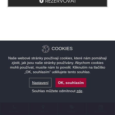
REZERVOVAT
COOKIES
Naše webové stránky používají cookies, které nám pomáhají
zjistit, jak jsou naše stránky používány. Abychom cookies
mohli používat, musíte nám to povolit. Kliknutím na tlačítko
„OK, souhlasím“ udělujete tento souhlas.
Nastavení
OK, souhlasím
Souhlas můžete odmítnout
zde
.
KONTAKT
LOKALITA
NABÍDKY
REZERVACE