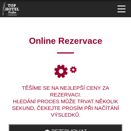
Online Rezervace
TĚŠÍME SE NA NEJLEPŠÍ CENY ZA
REZERVACI.
HLEDÁNÍ PROCES MŮŽE TRVAT NĚKOLIK
SEKUND, ČEKEJTE PROSÍM PŘI NAČÍTÁNÍ
VÝSLEDKŮ.