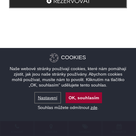
REZERVOVAT
COOKIES
Naše webové stránky používají cookies, které nám pomáhají
zjistit, jak jsou naše stránky používány. Abychom cookies
mohli používat, musíte nám to povolit. Kliknutím na tlačítko
„OK, souhlasím“ udělujete tento souhlas.
Nastavení
OK, souhlasím
Souhlas můžete odmítnout
zde
.
KONTAKT
LOKALITA
NABÍDKY
REZERVACE