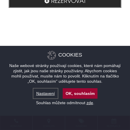
REZERVOVAT
COOKIES
Naše webové stránky používají cookies, které nám pomáhají
zjistit, jak jsou naše stránky používány. Abychom cookies
mohli používat, musíte nám to povolit. Kliknutím na tlačítko
„OK, souhlasím“ udělujete tento souhlas.
Nastavení
OK, souhlasím
Souhlas můžete odmítnout
zde
.
KONTAKT
LOKALITA
NABÍDKY
REZERVACE