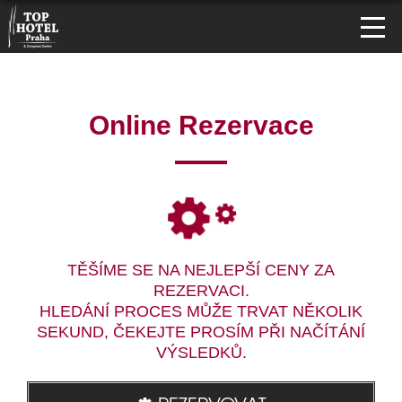
Online Rezervace
TĚŠÍME SE NA NEJLEPŠÍ CENY ZA
REZERVACI.
HLEDÁNÍ PROCES MŮŽE TRVAT NĚKOLIK
SEKUND, ČEKEJTE PROSÍM PŘI NAČÍTÁNÍ
VÝSLEDKŮ.