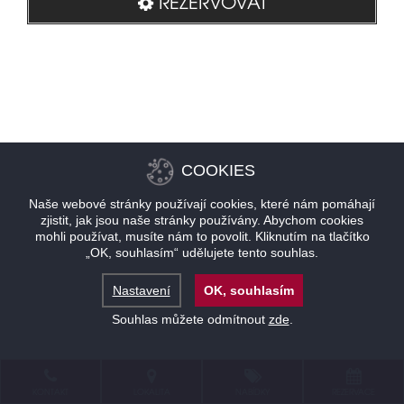
REZERVOVAT
COOKIES
Naše webové stránky používají cookies, které nám pomáhají
zjistit, jak jsou naše stránky používány. Abychom cookies
mohli používat, musíte nám to povolit. Kliknutím na tlačítko
„OK, souhlasím“ udělujete tento souhlas.
Nastavení
OK, souhlasím
Souhlas můžete odmítnout
zde
.
KONTAKT
LOKALITA
NABÍDKY
REZERVACE