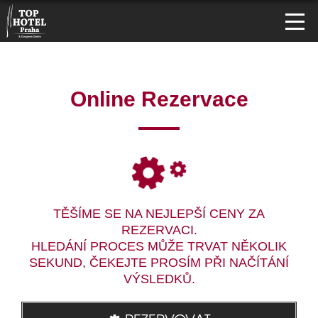
Online Rezervace
TĚŠÍME SE NA NEJLEPŠÍ CENY ZA
REZERVACI.
HLEDÁNÍ PROCES MŮŽE TRVAT NĚKOLIK
SEKUND, ČEKEJTE PROSÍM PŘI NAČÍTÁNÍ
VÝSLEDKŮ.