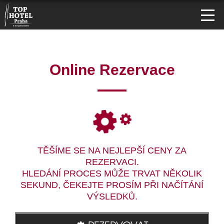
Online Rezervace
TĚŠÍME SE NA NEJLEPŠÍ CENY ZA
REZERVACI.
HLEDÁNÍ PROCES MŮŽE TRVAT NĚKOLIK
SEKUND, ČEKEJTE PROSÍM PŘI NAČÍTÁNÍ
VÝSLEDKŮ.