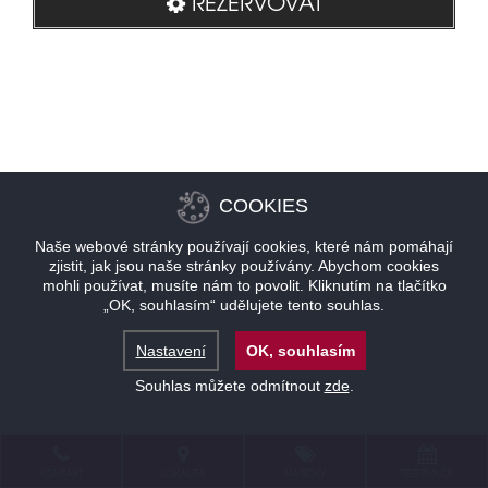
REZERVOVAT
COOKIES
Naše webové stránky používají cookies, které nám pomáhají
zjistit, jak jsou naše stránky používány. Abychom cookies
mohli používat, musíte nám to povolit. Kliknutím na tlačítko
„OK, souhlasím“ udělujete tento souhlas.
Nastavení
OK, souhlasím
Souhlas můžete odmítnout
zde
.
KONTAKT
LOKALITA
NABÍDKY
REZERVACE