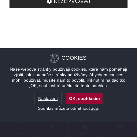
REZERVOVAT
COOKIES
Naše webové stránky používají cookies, které nám pomáhají
zjistit, jak jsou naše stránky používány. Abychom cookies
mohli používat, musíte nám to povolit. Kliknutím na tlačítko
„OK, souhlasím“ udělujete tento souhlas.
Nastavení
OK, souhlasím
Souhlas můžete odmítnout
zde
.
KONTAKT
LOKALITA
NABÍDKY
REZERVACE