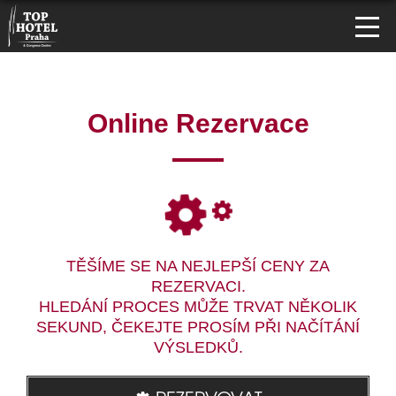
Online Rezervace
TĚŠÍME SE NA NEJLEPŠÍ CENY ZA
REZERVACI.
HLEDÁNÍ PROCES MŮŽE TRVAT NĚKOLIK
SEKUND, ČEKEJTE PROSÍM PŘI NAČÍTÁNÍ
VÝSLEDKŮ.