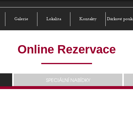
Galerie
Lokalita
Kontakty
Dárkové pouk
Online Rezervace
SPECIÁLNÍ NABÍDKY