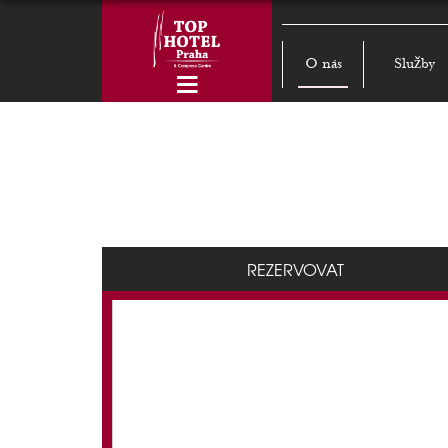
O nás
Služby
REZERVOVAT