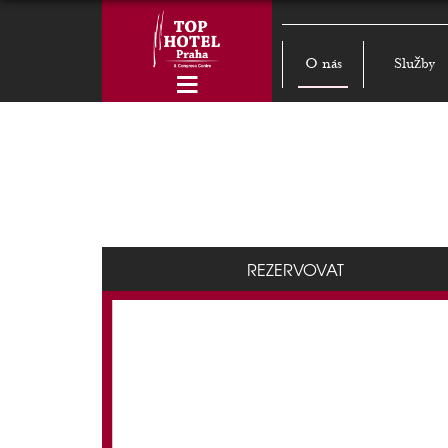
O nás
Služby
REZERVOVAT