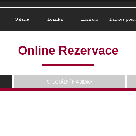
Galerie
Lokalita
Kontakty
Dárkové pouk
Online Rezervace
SPECIÁLNÍ NABÍDKY