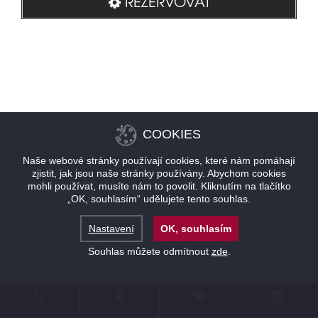
REZERVOVAT
COOKIES
Naše webové stránky používají cookies, které nám pomáhají
zjistit, jak jsou naše stránky používány. Abychom cookies
mohli používat, musíte nám to povolit. Kliknutím na tlačítko
„OK, souhlasím“ udělujete tento souhlas.
Nastavení
OK, souhlasím
Souhlas můžete odmítnout
zde
.
KONTAKT
LOKALITA
NABÍDKY
REZERVACE