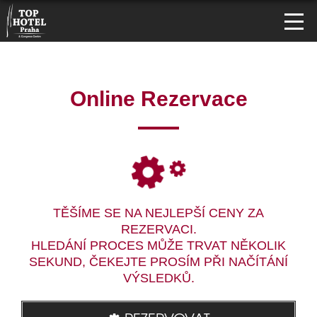
Online Rezervace
TĚŠÍME SE NA NEJLEPŠÍ CENY ZA
REZERVACI.
HLEDÁNÍ PROCES MŮŽE TRVAT NĚKOLIK
SEKUND, ČEKEJTE PROSÍM PŘI NAČÍTÁNÍ
VÝSLEDKŮ.