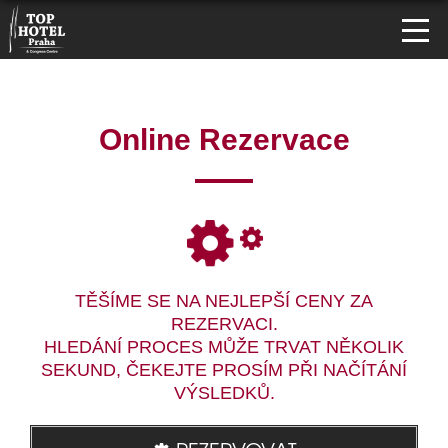
Online Rezervace
TĚŠÍME SE NA NEJLEPŠÍ CENY ZA
REZERVACI.
HLEDÁNÍ PROCES MŮŽE TRVAT NĚKOLIK
SEKUND, ČEKEJTE PROSÍM PŘI NAČÍTÁNÍ
VÝSLEDKŮ.