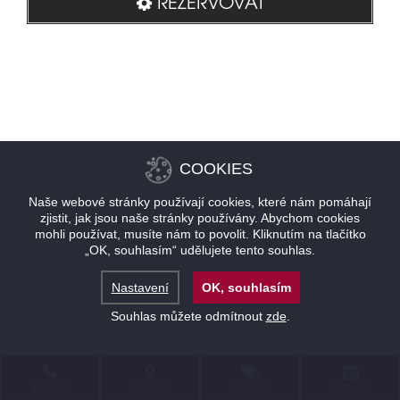
REZERVOVAT
COOKIES
Naše webové stránky používají cookies, které nám pomáhají
zjistit, jak jsou naše stránky používány. Abychom cookies
mohli používat, musíte nám to povolit. Kliknutím na tlačítko
„OK, souhlasím“ udělujete tento souhlas.
Nastavení
OK, souhlasím
Souhlas můžete odmítnout
zde
.
KONTAKT
LOKALITA
NABÍDKY
REZERVACE