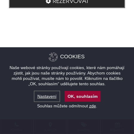
REZERVOVAT
COOKIES
Naše webové stránky používají cookies, které nám pomáhají
zjistit, jak jsou naše stránky používány. Abychom cookies
mohli používat, musíte nám to povolit. Kliknutím na tlačítko
„OK, souhlasím“ udělujete tento souhlas.
Nastavení
OK, souhlasím
Souhlas můžete odmítnout
zde
.
KONTAKT
LOKALITA
NABÍDKY
REZERVACE