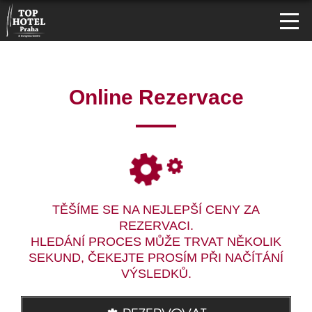
Online Rezervace
TĚŠÍME SE NA NEJLEPŠÍ CENY ZA
REZERVACI.
HLEDÁNÍ PROCES MŮŽE TRVAT NĚKOLIK
SEKUND, ČEKEJTE PROSÍM PŘI NAČÍTÁNÍ
VÝSLEDKŮ.