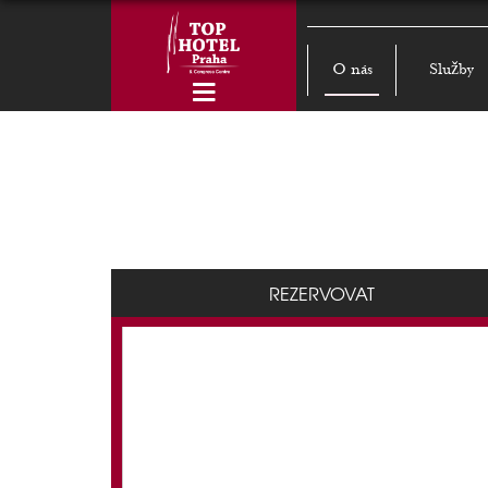
O nás
Služby
REZERVOVAT