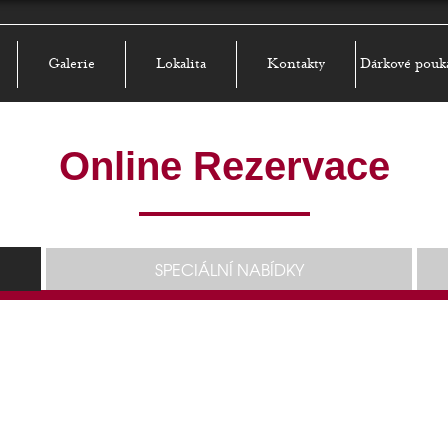
Galerie
Lokalita
Kontakty
Dárkové pouk
Online Rezervace
SPECIÁLNÍ NABÍDKY