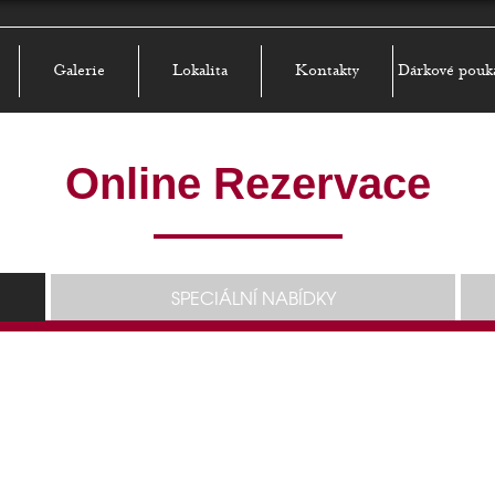
Galerie
Lokalita
Kontakty
Dárkové pouk
Online Rezervace
SPECIÁLNÍ NABÍDKY