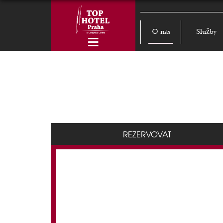
O nás
Služby
REZERVOVAT