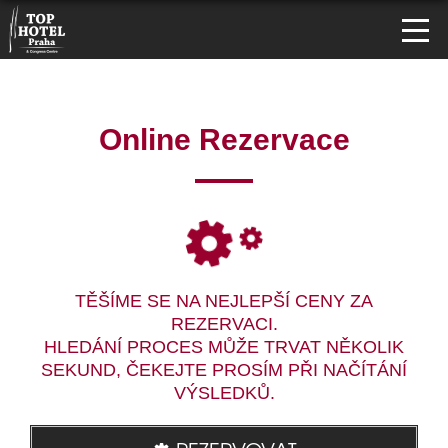
Online Rezervace
TĚŠÍME SE NA NEJLEPŠÍ CENY ZA
REZERVACI.
HLEDÁNÍ PROCES MŮŽE TRVAT NĚKOLIK
SEKUND, ČEKEJTE PROSÍM PŘI NAČÍTÁNÍ
VÝSLEDKŮ.