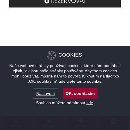
REZERVOVAT
COOKIES
Naše webové stránky používají cookies, které nám pomáhají
zjistit, jak jsou naše stránky používány. Abychom cookies
mohli používat, musíte nám to povolit. Kliknutím na tlačítko
„OK, souhlasím“ udělujete tento souhlas.
Nastavení
OK, souhlasím
Souhlas můžete odmítnout
zde
.
KONTAKT
LOKALITA
NABÍDKY
REZERVACE