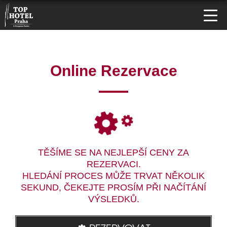
Online Rezervace
TĚŠÍME SE NA NEJLEPŠÍ CENY ZA
REZERVACI.
HLEDÁNÍ PROCES MŮŽE TRVAT NĚKOLIK
SEKUND, ČEKEJTE PROSÍM PŘI NAČÍTÁNÍ
VÝSLEDKŮ.