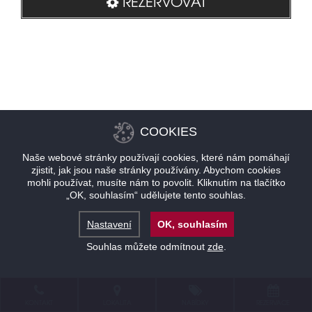
REZERVOVAT
COOKIES
Naše webové stránky používají cookies, které nám pomáhají
zjistit, jak jsou naše stránky používány. Abychom cookies
mohli používat, musíte nám to povolit. Kliknutím na tlačítko
„OK, souhlasím“ udělujete tento souhlas.
Nastavení
OK, souhlasím
Souhlas můžete odmítnout
zde
.
KONTAKT
LOKALITA
NABÍDKY
REZERVACE