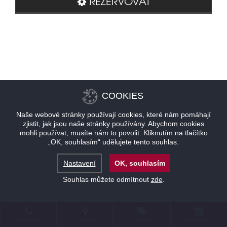
REZERVOVAT
COOKIES
Naše webové stránky používají cookies, které nám pomáhají
zjistit, jak jsou naše stránky používány. Abychom cookies
mohli používat, musíte nám to povolit. Kliknutím na tlačítko
„OK, souhlasím“ udělujete tento souhlas.
Nastavení
OK, souhlasím
Souhlas můžete odmítnout
zde
.
KONTAKT
LOKALITA
NABÍDKY
REZERVACE