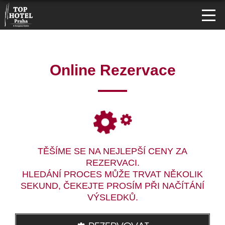
Online Rezervace
TĚŠÍME SE NA NEJLEPŠÍ CENY ZA
REZERVACI.
HLEDÁNÍ PROCES MŮŽE TRVAT NĚKOLIK
SEKUND, ČEKEJTE PROSÍM PŘI NAČÍTÁNÍ
VÝSLEDKŮ.