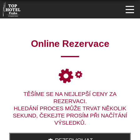
Online Rezervace
TĚŠÍME SE NA NEJLEPŠÍ CENY ZA
REZERVACI.
HLEDÁNÍ PROCES MŮŽE TRVAT NĚKOLIK
SEKUND, ČEKEJTE PROSÍM PŘI NAČÍTÁNÍ
VÝSLEDKŮ.