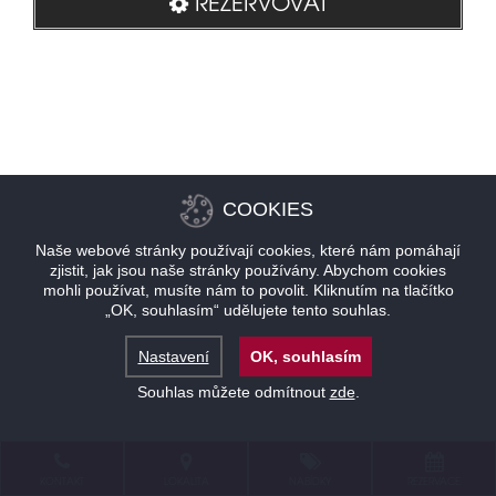
REZERVOVAT
COOKIES
Naše webové stránky používají cookies, které nám pomáhají
zjistit, jak jsou naše stránky používány. Abychom cookies
mohli používat, musíte nám to povolit. Kliknutím na tlačítko
„OK, souhlasím“ udělujete tento souhlas.
Nastavení
OK, souhlasím
Souhlas můžete odmítnout
zde
.
KONTAKT
LOKALITA
NABÍDKY
REZERVACE