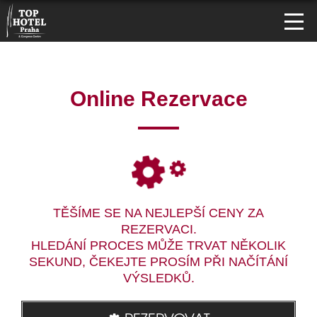
Online Rezervace
TĚŠÍME SE NA NEJLEPŠÍ CENY ZA
REZERVACI.
HLEDÁNÍ PROCES MŮŽE TRVAT NĚKOLIK
SEKUND, ČEKEJTE PROSÍM PŘI NAČÍTÁNÍ
VÝSLEDKŮ.