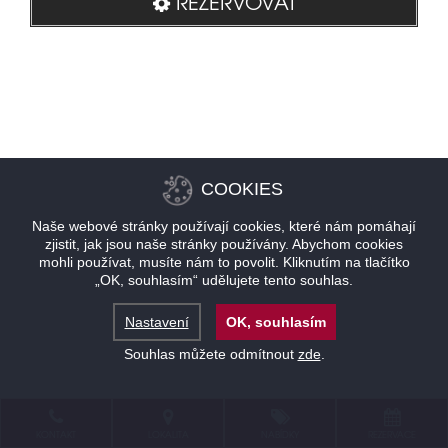
REZERVOVAT
COOKIES
Naše webové stránky používají cookies, které nám pomáhají
zjistit, jak jsou naše stránky používány. Abychom cookies
mohli používat, musíte nám to povolit. Kliknutím na tlačítko
„OK, souhlasím“ udělujete tento souhlas.
Nastavení
OK, souhlasím
Souhlas můžete odmítnout
zde
.
KONTAKT
LOKALITA
NABÍDKY
REZERVACE