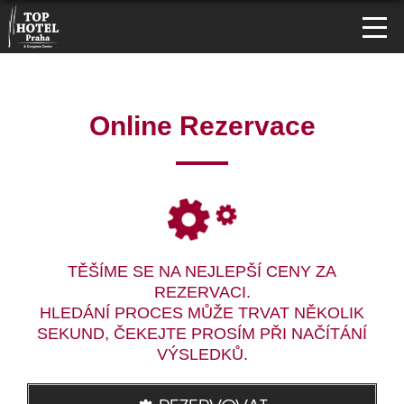
Online Rezervace
TĚŠÍME SE NA NEJLEPŠÍ CENY ZA
REZERVACI.
HLEDÁNÍ PROCES MŮŽE TRVAT NĚKOLIK
SEKUND, ČEKEJTE PROSÍM PŘI NAČÍTÁNÍ
VÝSLEDKŮ.