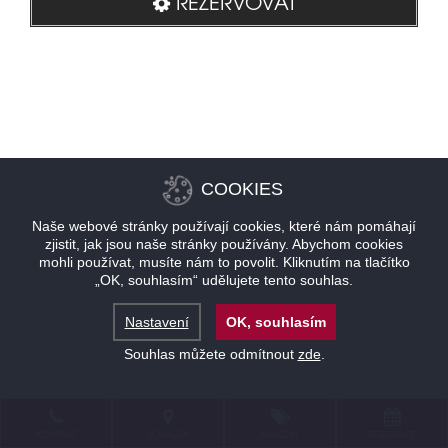
REZERVOVAT
COOKIES
Naše webové stránky používají cookies, které nám pomáhají
zjistit, jak jsou naše stránky používány. Abychom cookies
mohli používat, musíte nám to povolit. Kliknutím na tlačítko
„OK, souhlasím“ udělujete tento souhlas.
Nastavení
OK, souhlasím
Souhlas můžete odmítnout
zde
.
KONTAKT
LOKALITA
NABÍDKY
REZERVACE