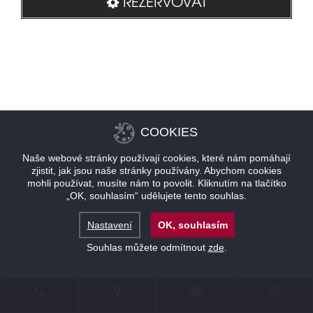
REZERVOVAT
COOKIES
Naše webové stránky používají cookies, které nám pomáhají
zjistit, jak jsou naše stránky používány. Abychom cookies
mohli používat, musíte nám to povolit. Kliknutím na tlačítko
„OK, souhlasím“ udělujete tento souhlas.
Nastavení
OK, souhlasím
Souhlas můžete odmítnout
zde
.
KONTAKT
LOKALITA
NABÍDKY
REZERVACE