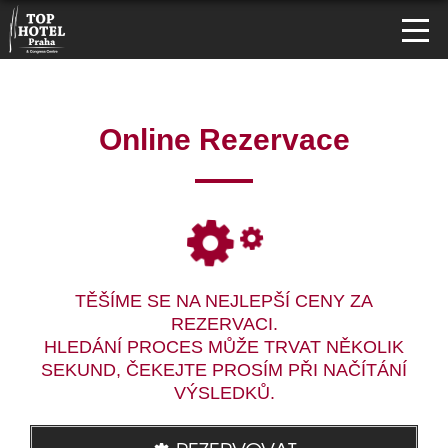
Online Rezervace
TĚŠÍME SE NA NEJLEPŠÍ CENY ZA
REZERVACI.
HLEDÁNÍ PROCES MŮŽE TRVAT NĚKOLIK
SEKUND, ČEKEJTE PROSÍM PŘI NAČÍTÁNÍ
VÝSLEDKŮ.