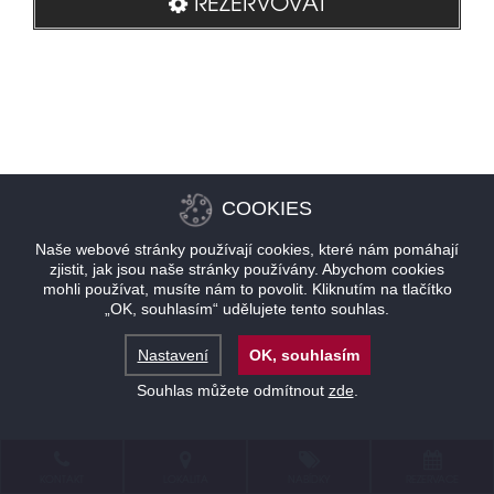
REZERVOVAT
COOKIES
Naše webové stránky používají cookies, které nám pomáhají
zjistit, jak jsou naše stránky používány. Abychom cookies
mohli používat, musíte nám to povolit. Kliknutím na tlačítko
„OK, souhlasím“ udělujete tento souhlas.
Nastavení
OK, souhlasím
Souhlas můžete odmítnout
zde
.
KONTAKT
LOKALITA
NABÍDKY
REZERVACE