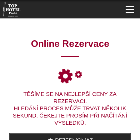
Online Rezervace
TĚŠÍME SE NA NEJLEPŠÍ CENY ZA
REZERVACI.
HLEDÁNÍ PROCES MŮŽE TRVAT NĚKOLIK
SEKUND, ČEKEJTE PROSÍM PŘI NAČÍTÁNÍ
VÝSLEDKŮ.