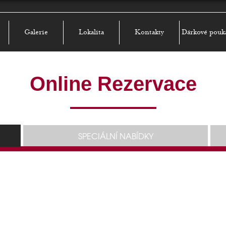
Galerie
Lokalita
Kontakty
Dárkové pouk
Online Rezervace
SPECIÁLNÍ NABÍDKY