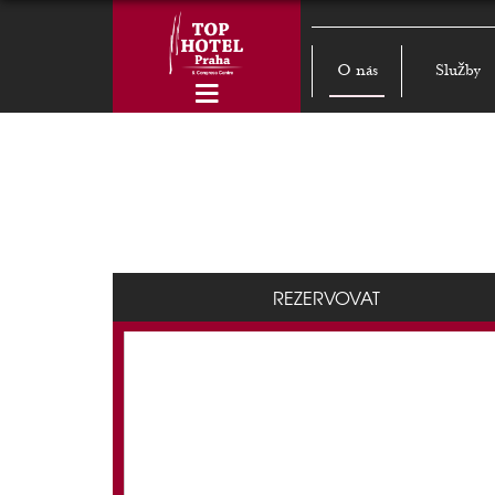
O nás
Služby
REZERVOVAT