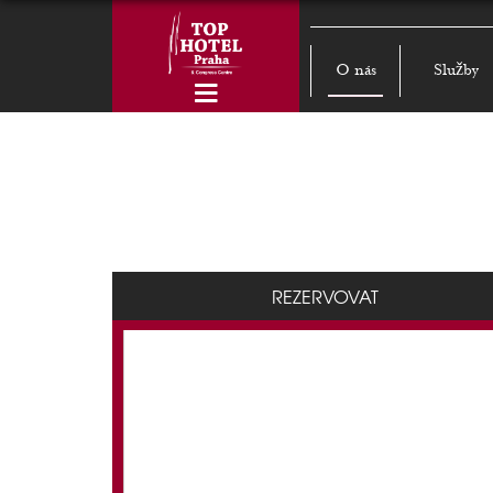
O nás
Služby
REZERVOVAT