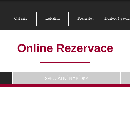
Galerie
Lokalita
Kontakty
Dárkové pouk
Online Rezervace
SPECIÁLNÍ NABÍDKY