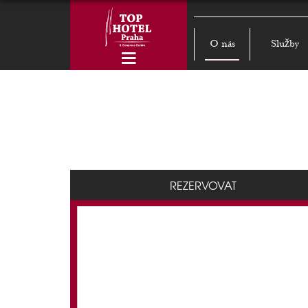
O nás
Služby
REZERVOVAT