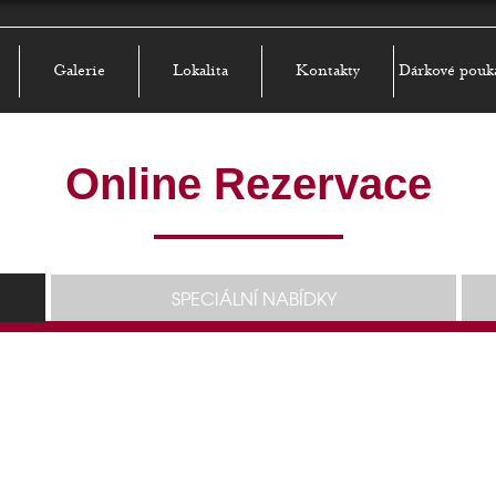
Galerie
Lokalita
Kontakty
Dárkové pouk
Online Rezervace
SPECIÁLNÍ NABÍDKY