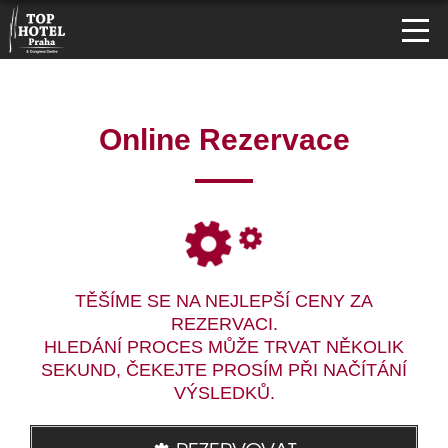
Online Rezervace
TĚŠÍME SE NA NEJLEPŠÍ CENY ZA
REZERVACI.
HLEDÁNÍ PROCES MŮŽE TRVAT NĚKOLIK
SEKUND, ČEKEJTE PROSÍM PŘI NAČÍTÁNÍ
VÝSLEDKŮ.