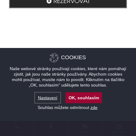
REZERVOVAT
COOKIES
Naše webové stránky používají cookies, které nám pomáhají
zjistit, jak jsou naše stránky používány. Abychom cookies
mohli používat, musíte nám to povolit. Kliknutím na tlačítko
„OK, souhlasím“ udělujete tento souhlas.
Nastavení
OK, souhlasím
Souhlas můžete odmítnout
zde
.
KONTAKT
LOKALITA
NABÍDKY
REZERVACE