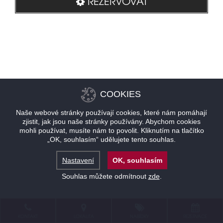
REZERVOVAT
COOKIES
Naše webové stránky používají cookies, které nám pomáhají
zjistit, jak jsou naše stránky používány. Abychom cookies
mohli používat, musíte nám to povolit. Kliknutím na tlačítko
„OK, souhlasím“ udělujete tento souhlas.
Nastavení
OK, souhlasím
Souhlas můžete odmítnout
zde
.
KONTAKT
LOKALITA
NABÍDKY
REZERVACE