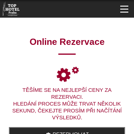
Online Rezervace
TĚŠÍME SE NA NEJLEPŠÍ CENY ZA
REZERVACI.
HLEDÁNÍ PROCES MŮŽE TRVAT NĚKOLIK
SEKUND, ČEKEJTE PROSÍM PŘI NAČÍTÁNÍ
VÝSLEDKŮ.