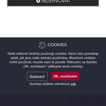
REZERVOVAT
COOKIES
Naše webové stránky používají cookies, které nám pomáhají
zjistit, jak jsou naše stránky používány. Abychom cookies
mohli používat, musíte nám to povolit. Kliknutím na tlačítko
„OK, souhlasím“ udělujete tento souhlas.
Nastavení
OK, souhlasím
Souhlas můžete odmítnout
zde
.
KONTAKT
LOKALITA
NABÍDKY
REZERVACE