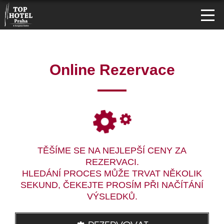
Online Rezervace
TĚŠÍME SE NA NEJLEPŠÍ CENY ZA
REZERVACI.
HLEDÁNÍ PROCES MŮŽE TRVAT NĚKOLIK
SEKUND, ČEKEJTE PROSÍM PŘI NAČÍTÁNÍ
VÝSLEDKŮ.