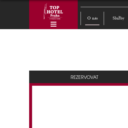
O nás
Služby
REZERVOVAT