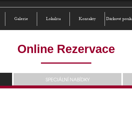
Galerie
Lokalita
Kontakty
Dárkové pouk
Online Rezervace
SPECIÁLNÍ NABÍDKY