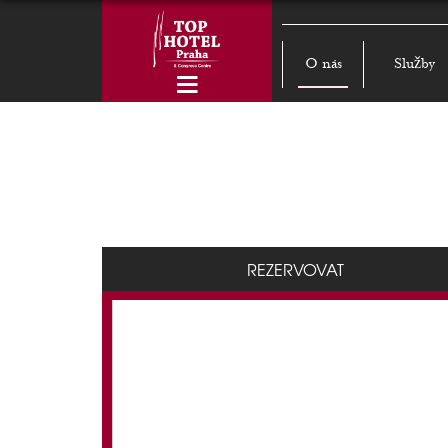
O nás
Služby
REZERVOVAT