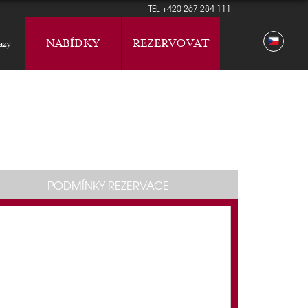
TEL
+420 267 284 111
NABÍDKY
REZERVOVAT
azy
PODMÍNKY REZERVACE