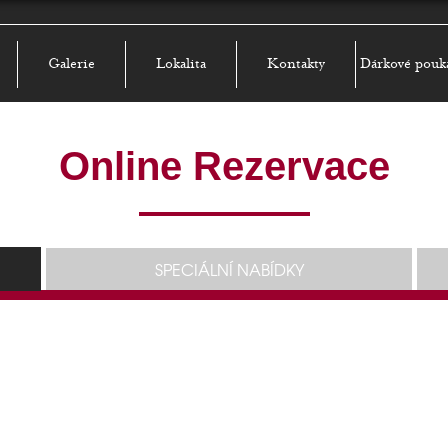
Galerie
Lokalita
Kontakty
Dárkové pouk
Online Rezervace
SPECIÁLNÍ NABÍDKY