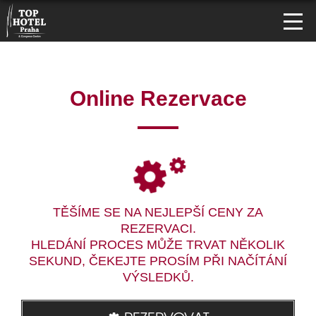
Online Rezervace
TĚŠÍME SE NA NEJLEPŠÍ CENY ZA
REZERVACI.
HLEDÁNÍ PROCES MŮŽE TRVAT NĚKOLIK
SEKUND, ČEKEJTE PROSÍM PŘI NAČÍTÁNÍ
VÝSLEDKŮ.