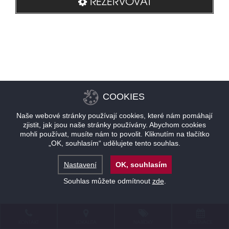
REZERVOVAT
COOKIES
Naše webové stránky používají cookies, které nám pomáhají
zjistit, jak jsou naše stránky používány. Abychom cookies
mohli používat, musíte nám to povolit. Kliknutím na tlačítko
„OK, souhlasím“ udělujete tento souhlas.
Nastavení
OK, souhlasím
Souhlas můžete odmítnout
zde
.
KONTAKT
LOKALITA
NABÍDKY
REZERVACE