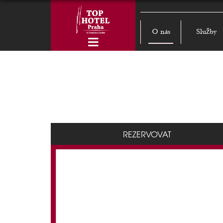
O nás
Služby
REZERVOVAT