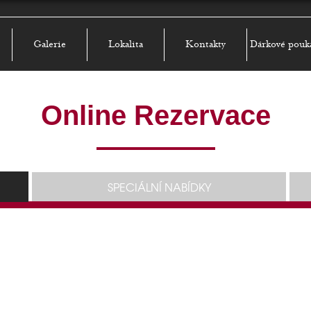
Galerie
Lokalita
Kontakty
Dárkové pouk
Online Rezervace
SPECIÁLNÍ NABÍDKY