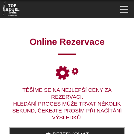
Online Rezervace
TĚŠÍME SE NA NEJLEPŠÍ CENY ZA
REZERVACI.
HLEDÁNÍ PROCES MŮŽE TRVAT NĚKOLIK
SEKUND, ČEKEJTE PROSÍM PŘI NAČÍTÁNÍ
VÝSLEDKŮ.