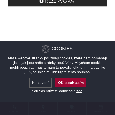
REZERVOVAT
COOKIES
Naše webové stránky používají cookies, které nám pomáhají
zjistit, jak jsou naše stránky používány. Abychom cookies
mohli používat, musíte nám to povolit. Kliknutím na tlačítko
„OK, souhlasím“ udělujete tento souhlas.
Nastavení
OK, souhlasím
Souhlas můžete odmítnout
zde
.
KONTAKT
LOKALITA
NABÍDKY
REZERVACE