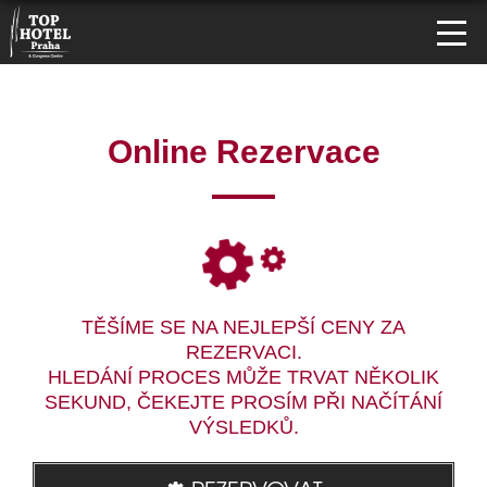
Online Rezervace
TĚŠÍME SE NA NEJLEPŠÍ CENY ZA
REZERVACI.
HLEDÁNÍ PROCES MŮŽE TRVAT NĚKOLIK
SEKUND, ČEKEJTE PROSÍM PŘI NAČÍTÁNÍ
VÝSLEDKŮ.