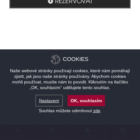
REZERVOVAT
COOKIES
Naše webové stránky používají cookies, které nám pomáhají
zjistit, jak jsou naše stránky používány. Abychom cookies
mohli používat, musíte nám to povolit. Kliknutím na tlačítko
„OK, souhlasím“ udělujete tento souhlas.
Nastavení
OK, souhlasím
Souhlas můžete odmítnout
zde
.
KONTAKT
LOKALITA
NABÍDKY
REZERVACE