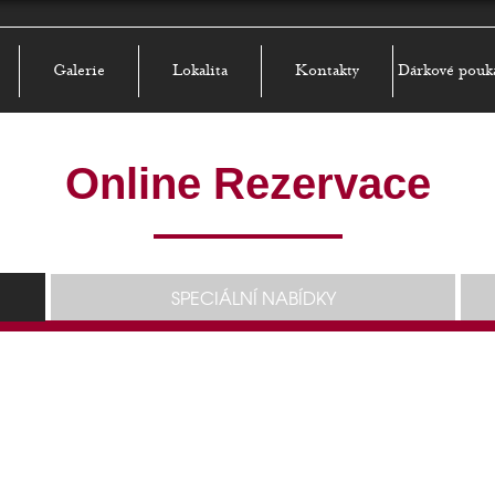
Galerie
Lokalita
Kontakty
Dárkové pouk
Online Rezervace
SPECIÁLNÍ NABÍDKY