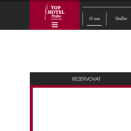
O nás
Služby
REZERVOVAT