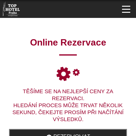
Online Rezervace
TĚŠÍME SE NA NEJLEPŠÍ CENY ZA
REZERVACI.
HLEDÁNÍ PROCES MŮŽE TRVAT NĚKOLIK
SEKUND, ČEKEJTE PROSÍM PŘI NAČÍTÁNÍ
VÝSLEDKŮ.