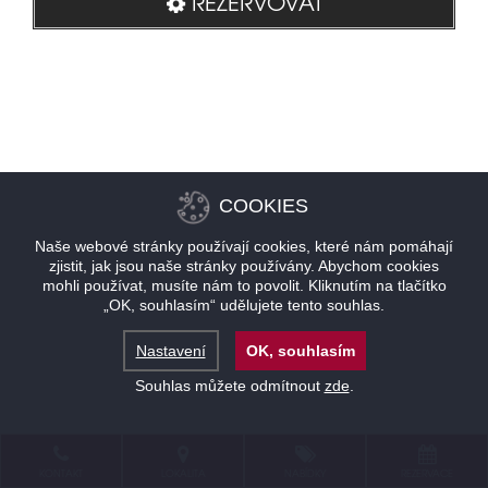
REZERVOVAT
COOKIES
Naše webové stránky používají cookies, které nám pomáhají
zjistit, jak jsou naše stránky používány. Abychom cookies
mohli používat, musíte nám to povolit. Kliknutím na tlačítko
„OK, souhlasím“ udělujete tento souhlas.
Nastavení
OK, souhlasím
Souhlas můžete odmítnout
zde
.
KONTAKT
LOKALITA
NABÍDKY
REZERVACE