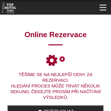
Online Rezervace
TĚŠÍME SE NA NEJLEPŠÍ CENY ZA
REZERVACI.
HLEDÁNÍ PROCES MŮŽE TRVAT NĚKOLIK
SEKUND, ČEKEJTE PROSÍM PŘI NAČÍTÁNÍ
VÝSLEDKŮ.