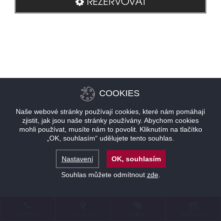
REZERVOVAT
COOKIES
Naše webové stránky používají cookies, které nám pomáhají
zjistit, jak jsou naše stránky používány. Abychom cookies
mohli používat, musíte nám to povolit. Kliknutím na tlačítko
„OK, souhlasím“ udělujete tento souhlas.
Nastavení
OK, souhlasím
Souhlas můžete odmítnout
zde
.
KONTAKT
LOKALITA
NABÍDKY
REZERVACE