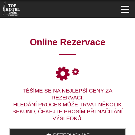
Online Rezervace
TĚŠÍME SE NA NEJLEPŠÍ CENY ZA
REZERVACI.
HLEDÁNÍ PROCES MŮŽE TRVAT NĚKOLIK
SEKUND, ČEKEJTE PROSÍM PŘI NAČÍTÁNÍ
VÝSLEDKŮ.