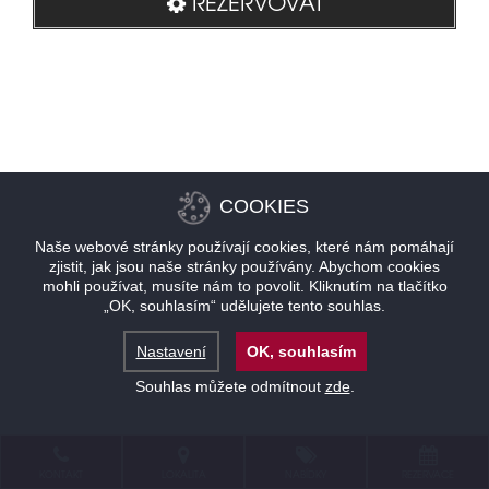
REZERVOVAT
COOKIES
Naše webové stránky používají cookies, které nám pomáhají
zjistit, jak jsou naše stránky používány. Abychom cookies
mohli používat, musíte nám to povolit. Kliknutím na tlačítko
„OK, souhlasím“ udělujete tento souhlas.
Nastavení
OK, souhlasím
Souhlas můžete odmítnout
zde
.
KONTAKT
LOKALITA
NABÍDKY
REZERVACE